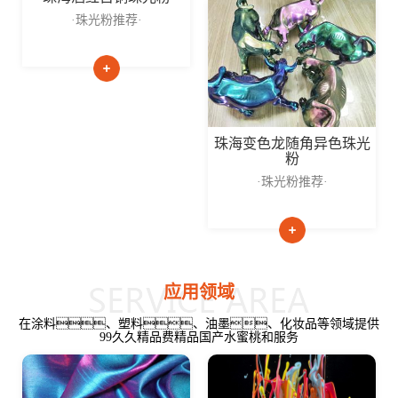
·珠光粉推荐·
珠海变色龙随角异色珠光
粉
·珠光粉推荐·
应用领域
在涂料、塑料、油墨、化妆品等领域提供
99久久精品费精品国产水蜜桃和服务