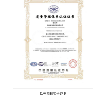
珠光颜料荣誉证书