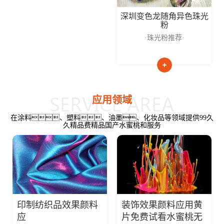
深圳变色龙随角异色珠光
粉
·珠光粉推荐·
应用领域
在涂料、塑料、油墨、化妆品等领域提供99久
久精品费精品国产水蜜桃和服务
印制纺织品效果颜料
装饰效果颜料应用黄
应
片免费试看水蜜桃无